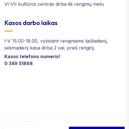
VI-VII kultūros centras dirba tik renginių metu
Kasos darbo laikas
I-V 15.00-18.00, vykstant renginiams šeštadienį,
sekmadienį kasa dirba 2 val. prieš renginį.
Kasos telefono numeris!
0 349 51868