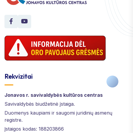
Rekvizitai
Jonavos r. savivaldybės kultūros centras
Savivaldybės biudžetinė įstaiga.
Duomenys kaupiami ir saugomi juridinių asmenų
registre.
Įstaigos kodas: 188203866