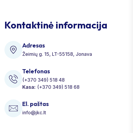
Kontaktinė informacija
Adresas
Žeimių g. 15, LT-55158, Jonava
Telefonas
(+370 349) 518 48
Kasa:
(+370 349) 518 68
El. paštas
info@jkc.lt