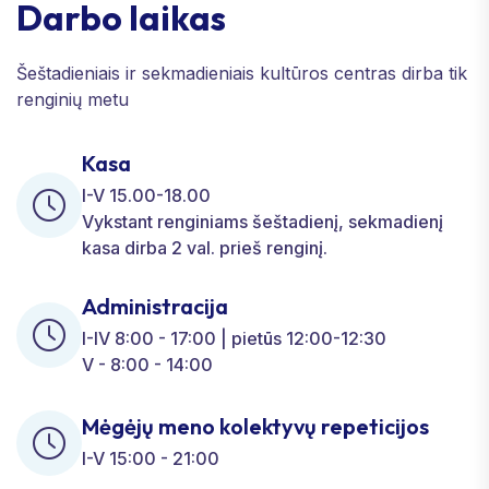
Darbo laikas
Šeštadieniais ir sekmadieniais kultūros centras dirba tik
renginių metu
Kasa
I-V 15.00-18.00
Vykstant renginiams šeštadienį, sekmadienį
kasa dirba 2 val. prieš renginį.
Administracija
I-IV 8:00 - 17:00 | pietūs 12:00-12:30
V - 8:00 - 14:00
Mėgėjų meno kolektyvų repeticijos
I-V 15:00 - 21:00