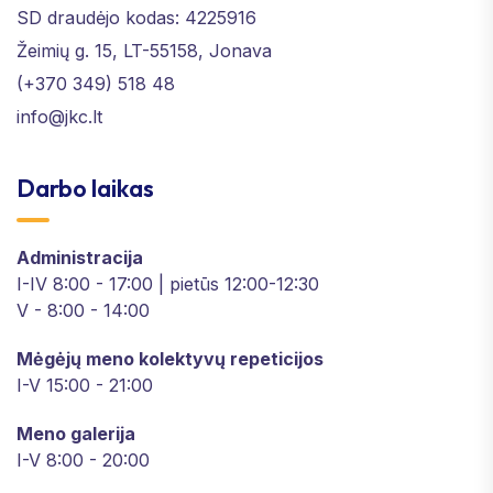
SD draudėjo kodas: 4225916
Žeimių g. 15, LT-55158, Jonava
(+370 349) 518 48
info@jkc.lt
Darbo laikas
Administracija
I-IV 8:00 - 17:00 | pietūs 12:00-12:30
V - 8:00 - 14:00
Mėgėjų meno kolektyvų repeticijos
I-V 15:00 - 21:00
Meno galerija
I-V 8:00 - 20:00