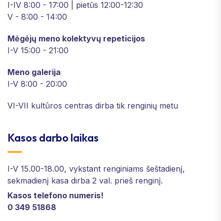
I-IV 8:00 - 17:00 | pietūs 12:00-12:30
V - 8:00 - 14:00
Mėgėjų meno kolektyvų repeticijos
I-V 15:00 - 21:00
Meno galerija
I-V 8:00 - 20:00
VI-VII kultūros centras dirba tik renginių metu
Kasos darbo laikas
I-V 15.00-18.00, vykstant renginiams šeštadienį,
sekmadienį kasa dirba 2 val. prieš renginį.
Kasos telefono numeris!
0 349 51868