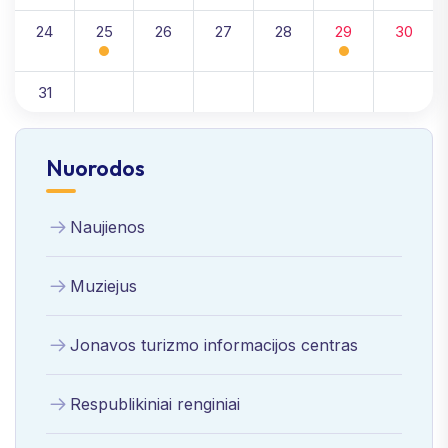
24
25
26
27
28
29
30
31
Nuorodos
Naujienos
Muziejus
Jonavos turizmo informacijos centras
Respublikiniai renginiai