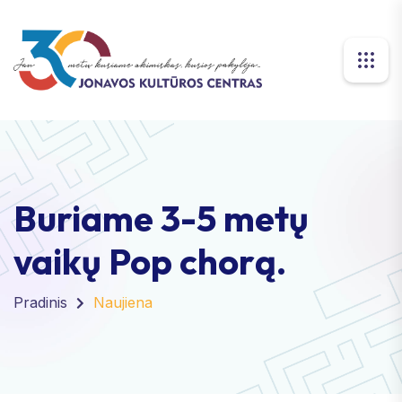
Buriame 3-5 metų
vaikų Pop chorą.
Pradinis
Naujiena