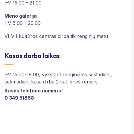
I-V 15:00 - 21:00
Meno galerija
I-V 8:00 - 20:00
VI-VII kultūros centras dirba tik renginių metu
Kasos darbo laikas
I-V 15.00-18.00, vykstant renginiams šeštadienį,
sekmadienį kasa dirba 2 val. prieš renginį.
Kasos telefono numeris!
0 349 51868