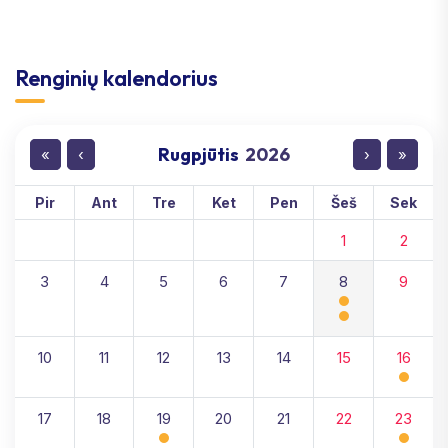
Renginių kalendorius
Rugpjūtis
2026
«
‹
›
»
Pir
Ant
Tre
Ket
Pen
Šeš
Sek
1
2
3
4
5
6
7
8
9
10
11
12
13
14
15
16
17
18
19
20
21
22
23