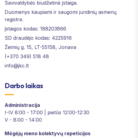
Savivaldybės biudžetinė įstaiga.
Duomenys kaupiami ir saugomi juridinių asmenų
registre.
Įstaigos kodas: 188203866
SD draudėjo kodas: 4225916
Žeimių g. 15, LT-55158, Jonava
(+370 349) 518 48
info@jkc.lt
Darbo laikas
Administracija
I-IV 8:00 - 17:00 | pietūs 12:00-12:30
V - 8:00 - 14:00
Mėgėjų meno kolektyvų repeticijos