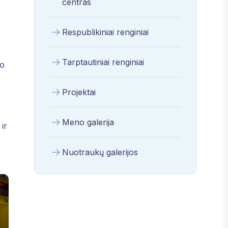
centras
Respublikiniai renginiai
Tarptautiniai renginiai
io
Projektai
Meno galerija
ir
Nuotraukų galerijos