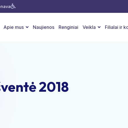
Jonava
Apie mus
Naujienos
Renginiai
Veikla
Filialai ir 
šventė 2018