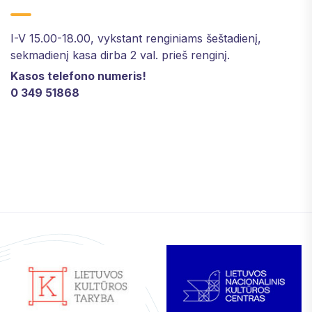
I-V 15.00-18.00, vykstant renginiams šeštadienį,
sekmadienį kasa dirba 2 val. prieš renginį.
Kasos telefono numeris!
0 349 51868