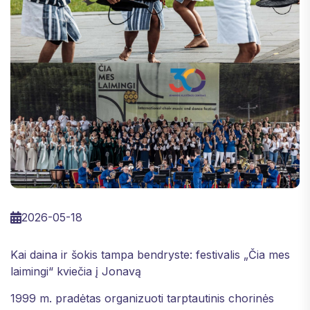
2026-05-18
Kai daina ir šokis tampa bendryste: festivalis „Čia mes
laimingi“ kviečia į Jonavą
1999 m. pradėtas organizuoti tarptautinis chorinės