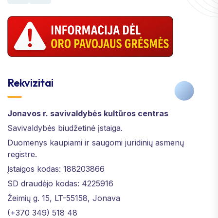
Rekvizitai
Jonavos r. savivaldybės kultūros centras
Savivaldybės biudžetinė įstaiga.
Duomenys kaupiami ir saugomi juridinių asmenų
registre.
Įstaigos kodas: 188203866
SD draudėjo kodas: 4225916
Žeimių g. 15, LT-55158, Jonava
(+370 349) 518 48