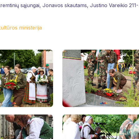
 tremtinių sąjungai, Jonavos skautams, Justino Vareikio 211-
ultūros ministerija