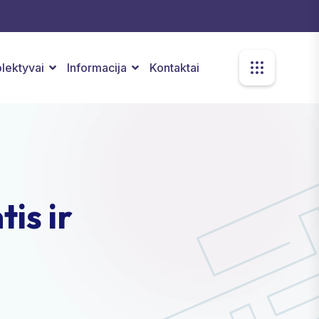
kolektyvai
Informacija
Kontaktai
is ir