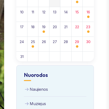
10
11
12
13
14
15
16
17
18
19
20
21
22
23
24
25
26
27
28
29
30
31
Nuorodos
Naujienos
Muziejus