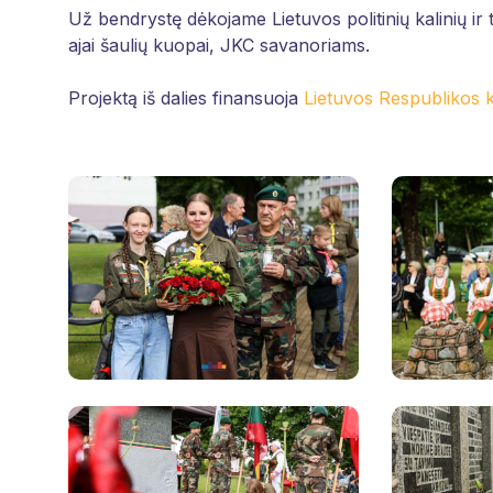
Už bendrystę dėkojame Lietuvos politinių kalinių ir
ajai šaulių kuopai, JKC savanoriams.
Projektą iš dalies finansuoja
Lietuvos Respublikos k