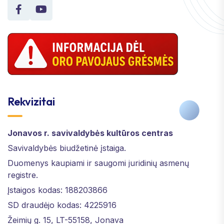
Rekvizitai
Jonavos r. savivaldybės kultūros centras
Savivaldybės biudžetinė įstaiga.
Duomenys kaupiami ir saugomi juridinių asmenų
registre.
Įstaigos kodas: 188203866
SD draudėjo kodas: 4225916
Žeimių g. 15, LT-55158, Jonava