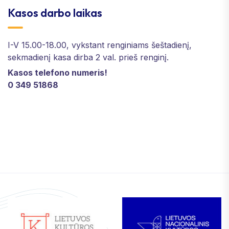
Kasos darbo laikas
I-V 15.00-18.00, vykstant renginiams šeštadienį,
sekmadienį kasa dirba 2 val. prieš renginį.
Kasos telefono numeris!
0 349 51868