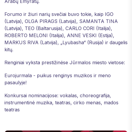
Arabų Emyratų.
Forumo ir žiuri narių svečiai buvo tokie, kaip IGO
(Latvija), OLGA PIRAGS (Latvija), SAMANTA TINA
(Latvija), TEO (Baltarusija), CARLO CORI (Italija),
ROBERTO MELONI (Italija), ANNE VESKI (Estija),
MARKUS RIVA (Latvija), „Lyubasha“ (Rusija) ir daugelis
kitų.
Renginiai vyksta prestižinėse Jūrmalos miesto vietose:
Eurojurmala - puikus renginys muzikos ir meno
pasaulyje!
Konkursai nominacijose: vokalas, choreografija,
instrumentinė muzika, teatras, cirko menas, mados
teatras