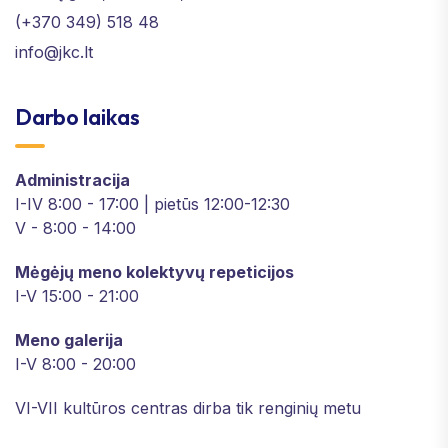
(+370 349) 518 48
info@jkc.lt
Darbo laikas
Administracija
I-IV 8:00 - 17:00 | pietūs 12:00-12:30
V - 8:00 - 14:00
Mėgėjų meno kolektyvų repeticijos
I-V 15:00 - 21:00
Meno galerija
I-V 8:00 - 20:00
VI-VII kultūros centras dirba tik renginių metu