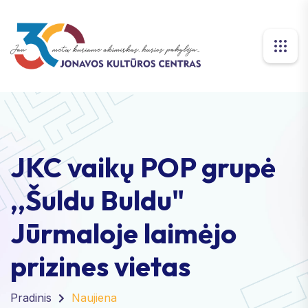
JKC vaikų POP grupė
,,Šuldu Buldu"
Jūrmaloje laimėjo
prizines vietas
Pradinis
Naujiena