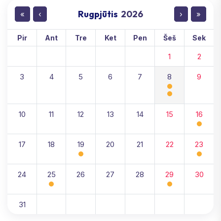
Rugpjūtis
2026
«
‹
›
»
Pir
Ant
Tre
Ket
Pen
Šeš
Sek
1
2
3
4
5
6
7
8
9
10
11
12
13
14
15
16
17
18
19
20
21
22
23
24
25
26
27
28
29
30
31