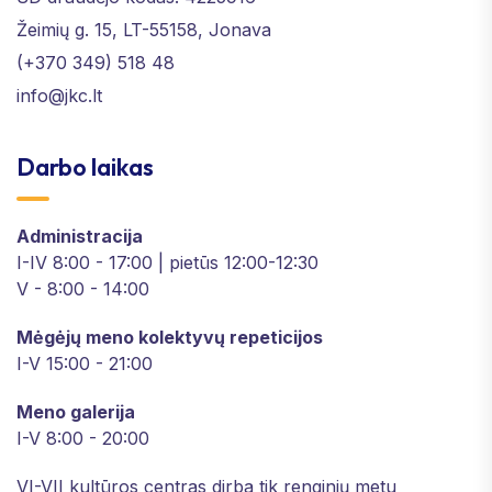
Žeimių g. 15, LT-55158, Jonava
(+370 349) 518 48
info@jkc.lt
Darbo laikas
Administracija
I-IV 8:00 - 17:00 | pietūs 12:00-12:30
V - 8:00 - 14:00
Mėgėjų meno kolektyvų repeticijos
I-V 15:00 - 21:00
Meno galerija
I-V 8:00 - 20:00
VI-VII kultūros centras dirba tik renginių metu