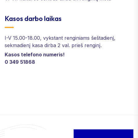
Kasos darbo laikas
I-V 15.00-18.00, vykstant renginiams šeštadienį,
sekmadienį kasa dirba 2 val. prieš renginį.
Kasos telefono numeris!
0 349 51868