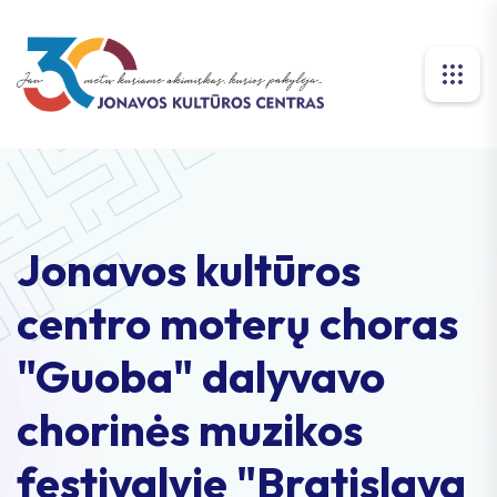
Jonavos kultūros
centro moterų choras
"Guoba" dalyvavo
chorinės muzikos
festivalyje "Bratislava