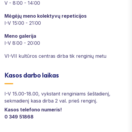
V - 8:00 - 14:00
Mėgėjų meno kolektyvų repeticijos
I-V 15:00 - 21:00
Meno galerija
I-V 8:00 - 20:00
VI-VII kultūros centras dirba tik renginių metu
Kasos darbo laikas
I-V 15.00-18.00, vykstant renginiams šeštadienį,
sekmadienį kasa dirba 2 val. prieš renginį.
Kasos telefono numeris!
0 349 51868