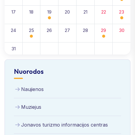
17
18
19
20
21
22
23
24
25
26
27
28
29
30
31
Nuorodos
Naujienos
Muziejus
Jonavos turizmo informacijos centras