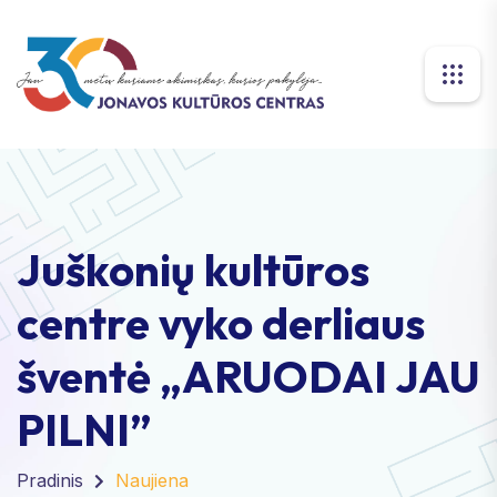
Juškonių kultūros
centre vyko derliaus
šventė „ARUODAI JAU
PILNI”
Pradinis
Naujiena