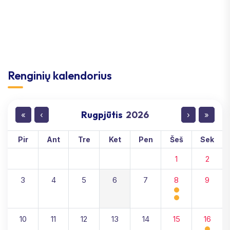
Renginių kalendorius
Rugpjūtis
2026
«
‹
›
»
Pir
Ant
Tre
Ket
Pen
Šeš
Sek
1
2
3
4
5
6
7
8
9
10
11
12
13
14
15
16