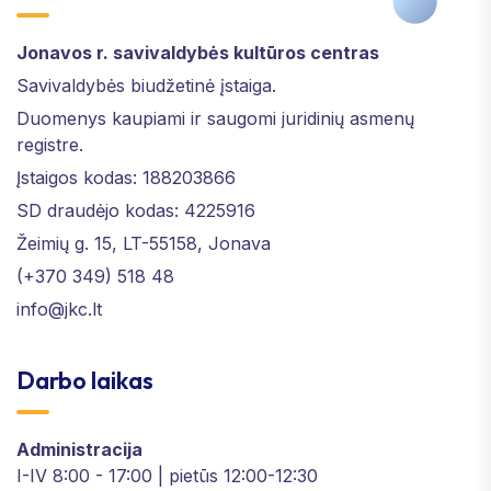
Jonavos r. savivaldybės kultūros centras
Savivaldybės biudžetinė įstaiga.
Duomenys kaupiami ir saugomi juridinių asmenų
registre.
Įstaigos kodas: 188203866
SD draudėjo kodas: 4225916
Žeimių g. 15, LT-55158, Jonava
(+370 349) 518 48
info@jkc.lt
Darbo laikas
Administracija
I-IV 8:00 - 17:00 | pietūs 12:00-12:30