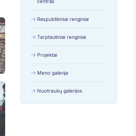
centras
Respublikiniai renginiai
Tarptautiniai renginiai
Projektai
Meno galerija
Nuotraukų galerijos