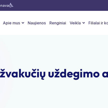
Jonava
Apie mus
Naujienos
Renginiai
Veikla
Filialai ir 
- žvakučių uždegimo 