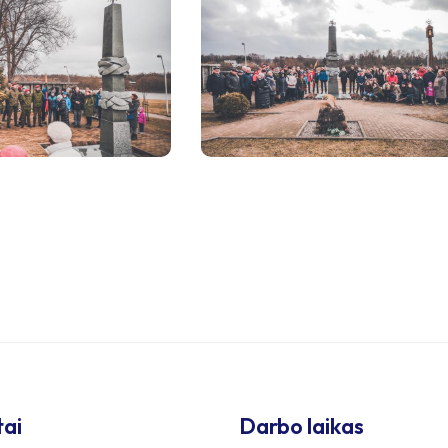
tai
Darbo laikas