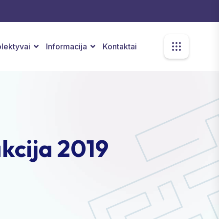
kolektyvai
Informacija
Kontaktai
akcija 2019