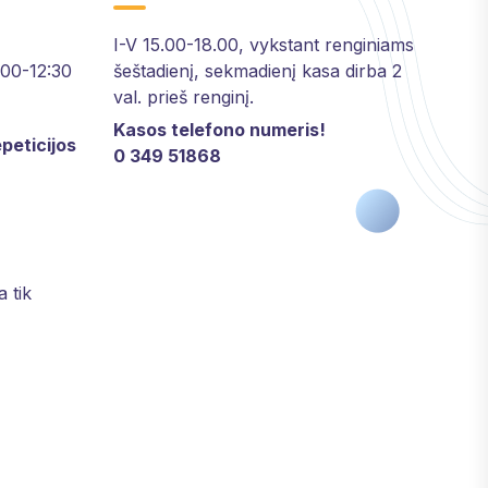
I-V 15.00-18.00, vykstant renginiams
2:00-12:30
šeštadienį, sekmadienį kasa dirba 2
val. prieš renginį.
Kasos telefono numeris!
peticijos
0 349 51868
a tik