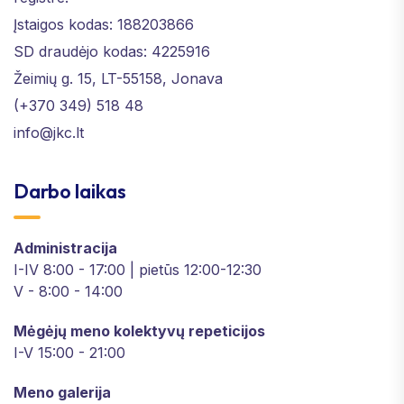
Įstaigos kodas: 188203866
SD draudėjo kodas: 4225916
Žeimių g. 15, LT-55158, Jonava
(+370 349) 518 48
info@jkc.lt
Darbo laikas
Administracija
I-IV 8:00 - 17:00 | pietūs 12:00-12:30
V - 8:00 - 14:00
Mėgėjų meno kolektyvų repeticijos
I-V 15:00 - 21:00
Meno galerija