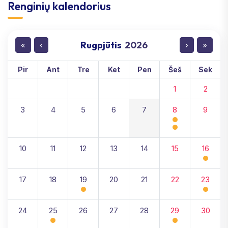
Renginių kalendorius
Rugpjūtis
2026
«
‹
›
»
Pir
Ant
Tre
Ket
Pen
Šeš
Sek
1
2
3
4
5
6
7
8
9
10
11
12
13
14
15
16
17
18
19
20
21
22
23
24
25
26
27
28
29
30