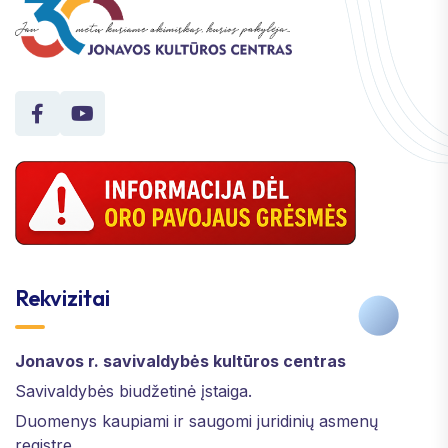
Rekvizitai
Jonavos r. savivaldybės kultūros centras
Savivaldybės biudžetinė įstaiga.
Duomenys kaupiami ir saugomi juridinių asmenų
registre.