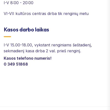
I-V 8:00 - 20:00
VI-VII kultūros centras dirba tik renginių metu
Kasos darbo laikas
I-V 15.00-18.00, vykstant renginiams šeštadienį,
sekmadienį kasa dirba 2 val. prieš renginį.
Kasos telefono numeris!
0 349 51868