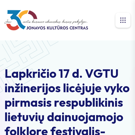
Lapkričio 17 d. VGTU
inžinerijos licėjuje vyko
pirmasis respublikinis
lietuvių dainuojamojo
folklore festivalis-