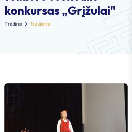
konkursas „Grįžulai"
Pradinis
Naujiena