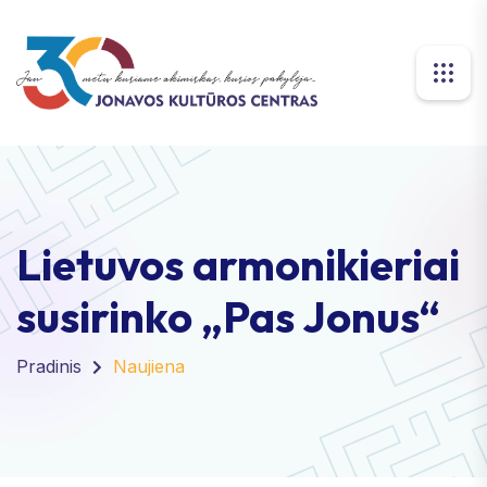
Lietuvos armonikieriai
susirinko „Pas Jonus“
Pradinis
Naujiena