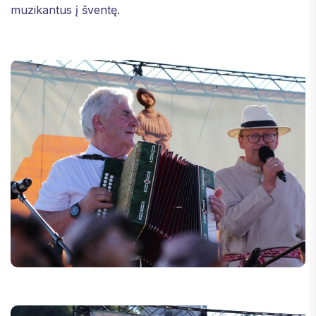
muzikantus į šventę.