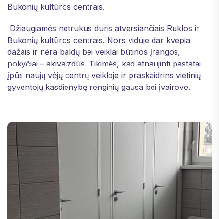
Bukonių kultūros centrais.
Džiaugiamės netrukus duris atversiančiais Ruklos ir
Bukonių kultūros centrais. Nors viduje dar kvepia
dažais ir nėra baldų bei veiklai būtinos įrangos,
pokyčiai – akivaizdūs. Tikimės, kad atnaujinti pastatai
įpūs naujų vėjų centrų veikloje ir praskaidrins vietinių
gyventojų kasdienybę renginių gausa bei įvairove.