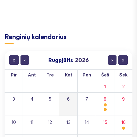
Renginių kalendorius
Rugpjūtis
2026
«
‹
›
»
Pir
Ant
Tre
Ket
Pen
Šeš
Sek
1
2
3
4
5
6
7
8
9
10
11
12
13
14
15
16