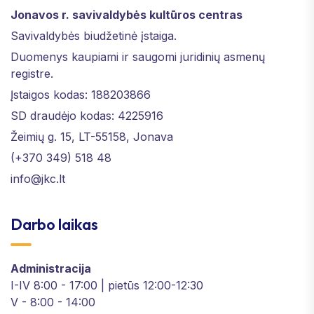
Jonavos r. savivaldybės kultūros centras
Savivaldybės biudžetinė įstaiga.
Duomenys kaupiami ir saugomi juridinių asmenų
registre.
Įstaigos kodas: 188203866
SD draudėjo kodas: 4225916
Žeimių g. 15, LT-55158, Jonava
(+370 349) 518 48
info@jkc.lt
Darbo laikas
Administracija
I-IV 8:00 - 17:00 | pietūs 12:00-12:30
V - 8:00 - 14:00