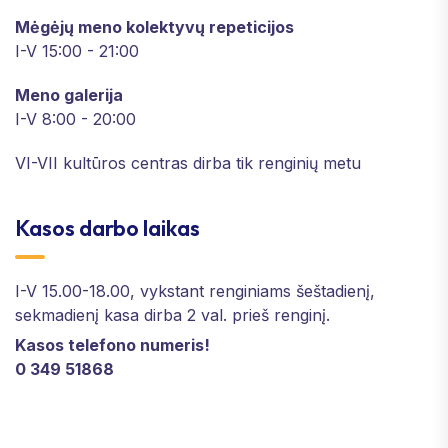
Mėgėjų meno kolektyvų repeticijos
I-V 15:00 - 21:00
Meno galerija
I-V 8:00 - 20:00
VI-VII kultūros centras dirba tik renginių metu
Kasos darbo laikas
I-V 15.00-18.00, vykstant renginiams šeštadienį,
sekmadienį kasa dirba 2 val. prieš renginį.
Kasos telefono numeris!
0 349 51868