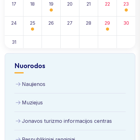
17
18
19
20
21
22
23
24
25
26
27
28
29
30
31
Nuorodos
Naujienos
Muziejus
Jonavos turizmo informacijos centras
Respublikiniai renginiai