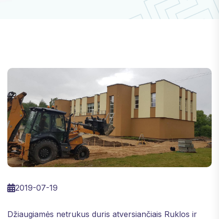
2019-07-19
Džiaugiamės netrukus duris atversiančiais Ruklos ir