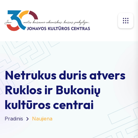
Netrukus duris atvers
Ruklos ir Bukonių
kultūros centrai
Pradinis
Naujiena