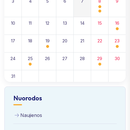
3
4
5
6
7
8
9
10
11
12
13
14
15
16
17
18
19
20
21
22
23
24
25
26
27
28
29
30
31
Nuorodos
Naujienos