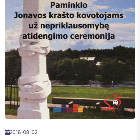
2018-08-02