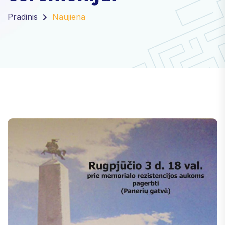
Pradinis
Naujiena