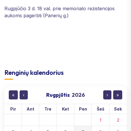
Rugpjūčio 3 d. 18 val. prie memorialo rezistencijos
aukoms pagerbti (Panerių g.)
Renginių kalendorius
Rugpjūtis
2026
«
‹
›
»
Pir
Ant
Tre
Ket
Pen
Šeš
Sek
1
2