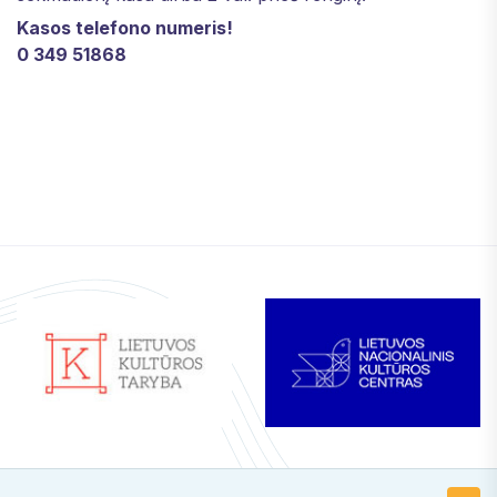
Kasos telefono numeris!
0 349 51868