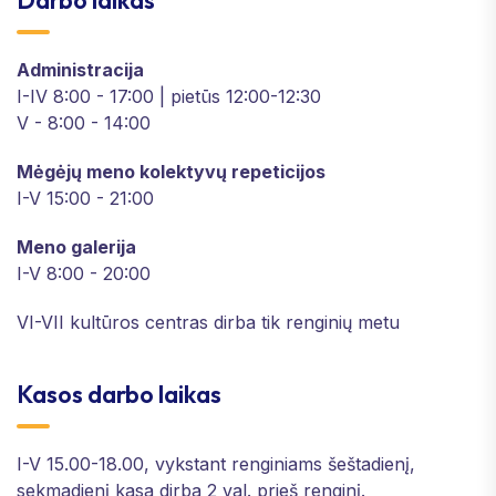
Darbo laikas
Administracija
I-IV 8:00 - 17:00 | pietūs 12:00-12:30
V - 8:00 - 14:00
Mėgėjų meno kolektyvų repeticijos
I-V 15:00 - 21:00
Meno galerija
I-V 8:00 - 20:00
VI-VII kultūros centras dirba tik renginių metu
Kasos darbo laikas
I-V 15.00-18.00, vykstant renginiams šeštadienį,
sekmadienį kasa dirba 2 val. prieš renginį.