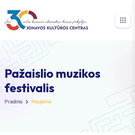
Pažaislio muzikos
festivalis
Pradinis
Naujiena