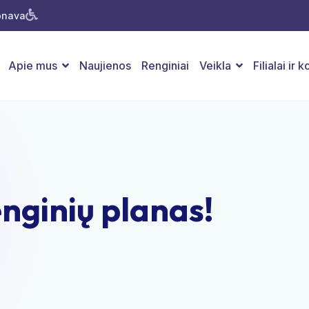
Jonava
Apie mus
Naujienos
Renginiai
Veikla
Filialai ir 
nginių planas!