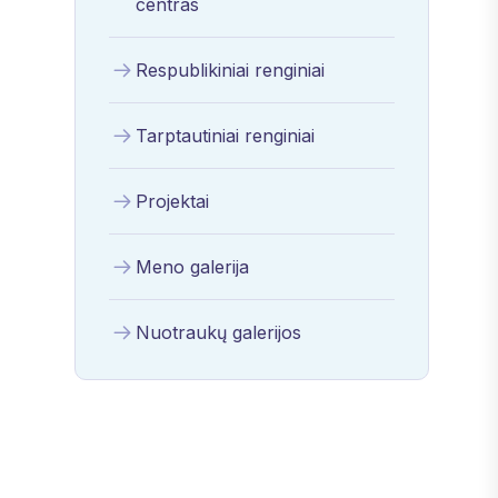
centras
Respublikiniai renginiai
Tarptautiniai renginiai
Projektai
Meno galerija
Nuotraukų galerijos