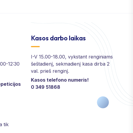
Kasos darbo laikas
I-V 15.00-18.00, vykstant renginiams
2:00-12:30
šeštadienį, sekmadienį kasa dirba 2
val. prieš renginį.
Kasos telefono numeris!
peticijos
0 349 51868
a tik