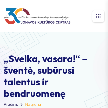
„Sveika, vasara!“ –
šventė, subūrusi
talentus ir
bendruomenę
Pradinis
Naujiena