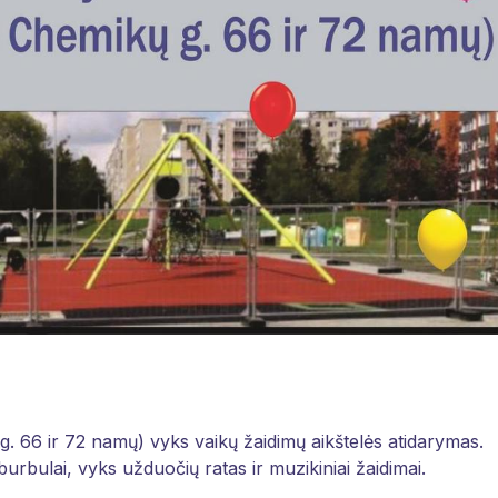
g. 66 ir 72 namų) vyks vaikų žaidimų aikštelės atidarymas.
urbulai, vyks užduočių ratas ir muzikiniai žaidimai.