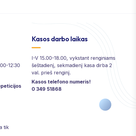
Kasos darbo laikas
I-V 15.00-18.00, vykstant renginiams
2:00-12:30
šeštadienį, sekmadienį kasa dirba 2
val. prieš renginį.
Kasos telefono numeris!
peticijos
0 349 51868
a tik