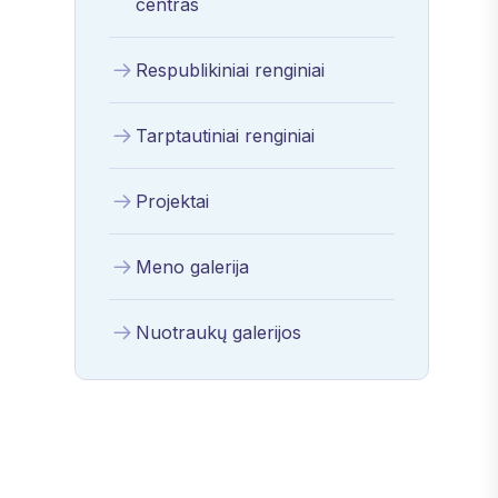
centras
Respublikiniai renginiai
Tarptautiniai renginiai
Projektai
Meno galerija
Nuotraukų galerijos