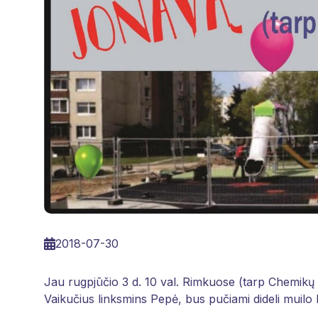
2018-07-30
Jau rugpjūčio 3 d. 10 val. Rimkuose (tarp Chemikų 
Vaikučius linksmins Pepė, bus pučiami dideli muilo b