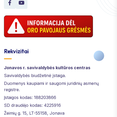
Rekvizitai
Jonavos r. savivaldybės kultūros centras
Savivaldybės biudžetinė įstaiga.
Duomenys kaupiami ir saugomi juridinių asmenų
registre.
Įstaigos kodas: 188203866
SD draudėjo kodas: 4225916
Žeimių g. 15, LT-55158, Jonava