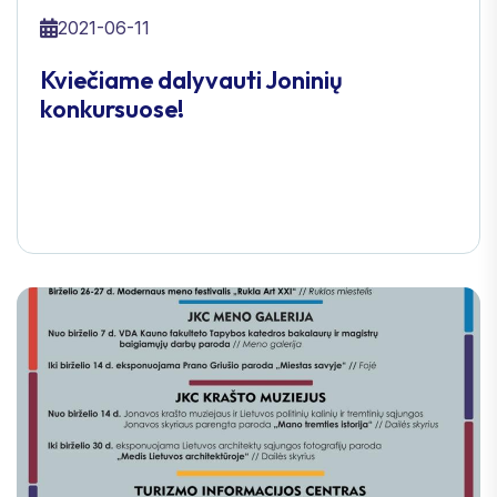
2021-06-11
Kviečiame dalyvauti Joninių
konkursuose!