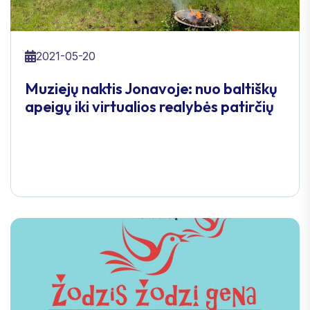
2021-05-20
Muziejų naktis Jonavoje: nuo baltiškų
apeigų iki virtualios realybės patirčių