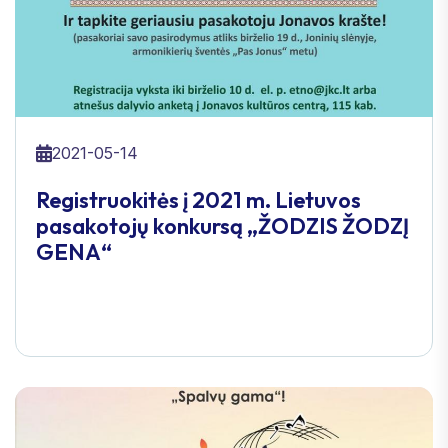
2021-05-14
Registruokitės į 2021 m. Lietuvos
pasakotojų konkursą „ŽODZIS ŽODZĮ
GENA“