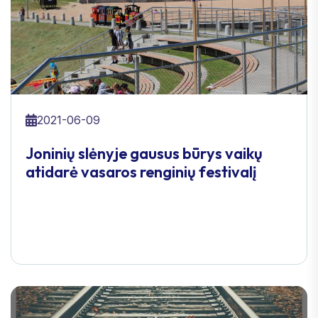
2021-06-09
Joninių slėnyje gausus būrys vaikų
atidarė vasaros renginių festivalį