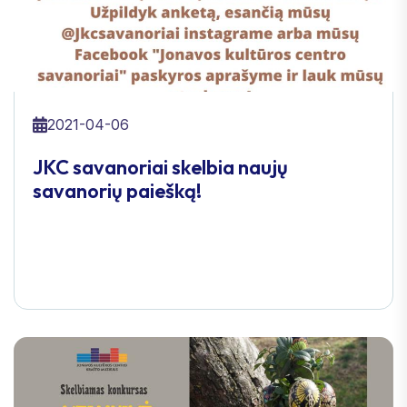
2021-04-06
JKC savanoriai skelbia naujų
savanorių paiešką!