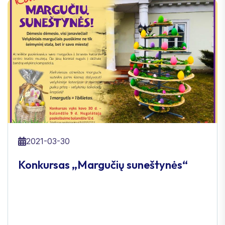
2021-03-30
Konkursas „Margučių suneštynės“