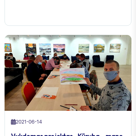
2021-06-14
Vykdomas projektas „Kūryba – mano