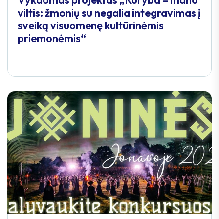
viltis: žmonių su negalia integravimas į
sveiką visuomenę kultūrinėmis
priemonėmis“