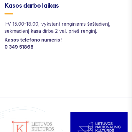
Kasos darbo laikas
I-V 15.00-18.00, vykstant renginiams šeštadienį,
sekmadienį kasa dirba 2 val. prieš renginį.
Kasos telefono numeris!
0 349 51868