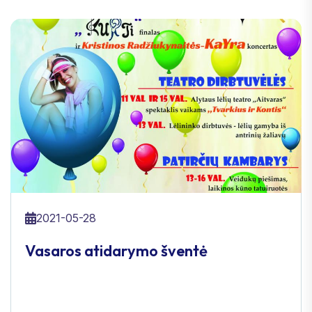
2021-05-28
Vasaros atidarymo šventė