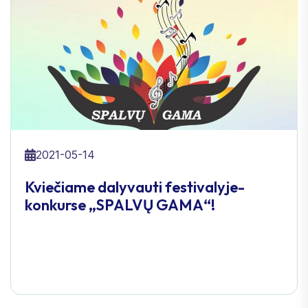
2021-05-14
Kviečiame dalyvauti festivalyje-
konkurse „SPALVŲ GAMA“!