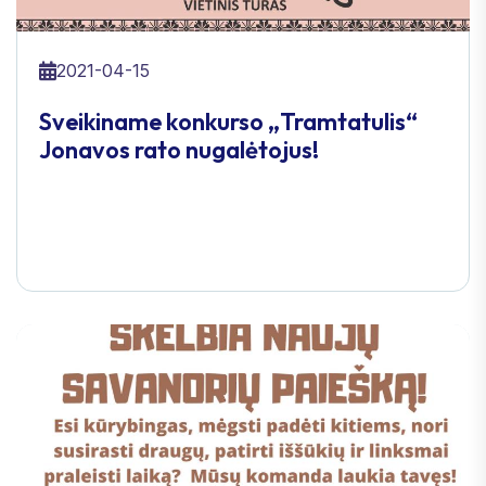
2021-04-15
Sveikiname konkurso „Tramtatulis“
Jonavos rato nugalėtojus!