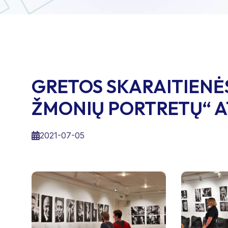
GRETOS SKARAITIENĖS
ŽMONIŲ PORTRETŲ“ 
2021-07-05