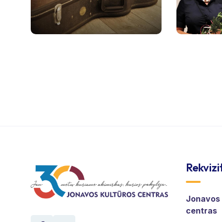
Rekvizi
Jonavos 
centras