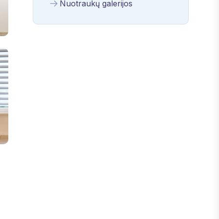
Nuotraukų galerijos