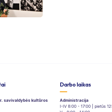
tai
Darbo laikas
r. savivaldybės kultūros
Administracija
I-IV 8:00 - 17:00 | pietūs 1