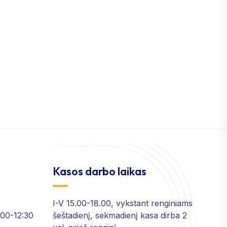
Kasos darbo laikas
I-V 15.00-18.00, vykstant renginiams
2:00-12:30
šeštadienį, sekmadienį kasa dirba 2