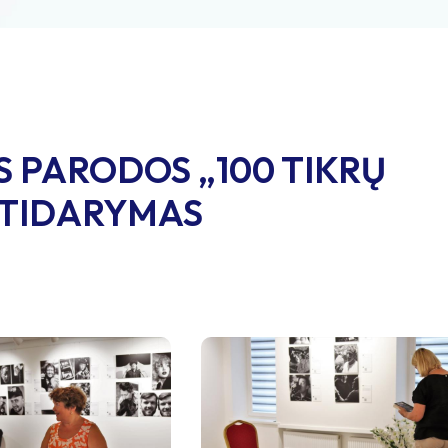
 PARODOS „100 TIKRŲ
ATIDARYMAS