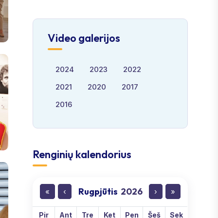
Video galerijos
2024
2023
2022
2021
2020
2017
2016
Renginių kalendorius
Rugpjūtis
2026
«
‹
›
»
Pir
Ant
Tre
Ket
Pen
Šeš
Sek