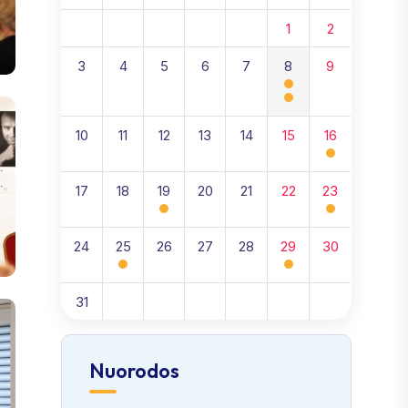
1
2
3
4
5
6
7
8
9
10
11
12
13
14
15
16
17
18
19
20
21
22
23
24
25
26
27
28
29
30
31
Nuorodos