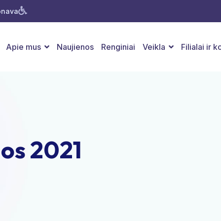
Jonava
Apie mus
Naujienos
Renginiai
Veikla
Filialai ir 
jos 2021