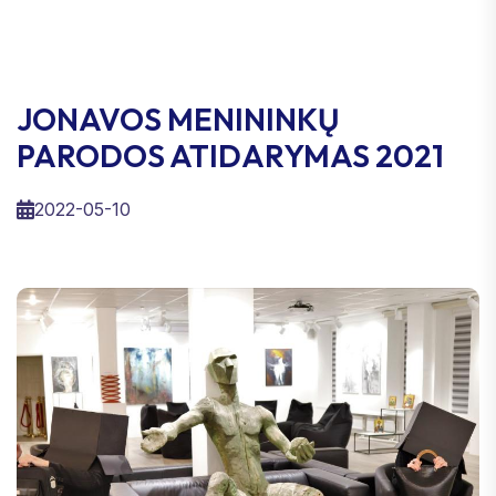
JONAVOS MENININKŲ
PARODOS ATIDARYMAS 2021
2022-05-10