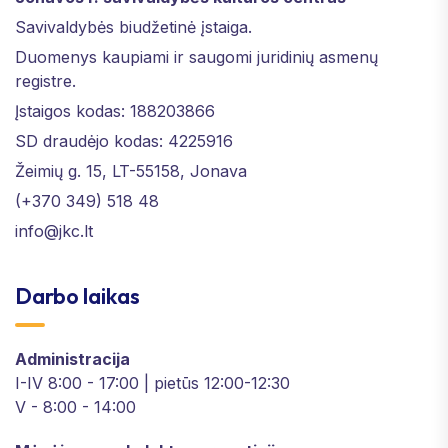
Savivaldybės biudžetinė įstaiga.
Duomenys kaupiami ir saugomi juridinių asmenų
registre.
Įstaigos kodas: 188203866
SD draudėjo kodas: 4225916
Žeimių g. 15, LT-55158, Jonava
(+370 349) 518 48
info@jkc.lt
Darbo laikas
Administracija
I-IV 8:00 - 17:00 | pietūs 12:00-12:30
V - 8:00 - 14:00