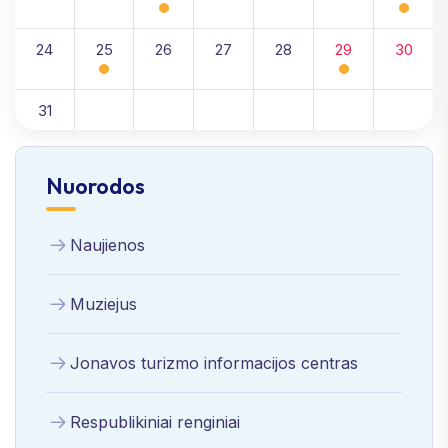
24
25
26
27
28
29
30
31
Nuorodos
Naujienos
Muziejus
Jonavos turizmo informacijos centras
Respublikiniai renginiai