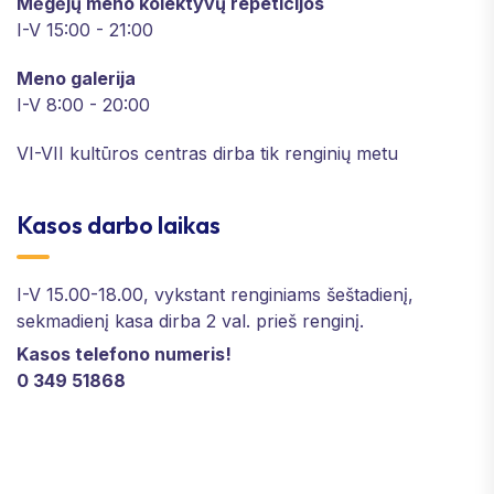
Mėgėjų meno kolektyvų repeticijos
I-V 15:00 - 21:00
Meno galerija
I-V 8:00 - 20:00
VI-VII kultūros centras dirba tik renginių metu
Kasos darbo laikas
I-V 15.00-18.00, vykstant renginiams šeštadienį,
sekmadienį kasa dirba 2 val. prieš renginį.
Kasos telefono numeris!
0 349 51868