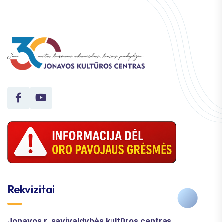
Rekvizitai
Jonavos r. savivaldybės kultūros centras