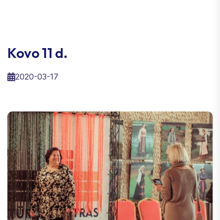
Kovo 11 d.
2020-03-17