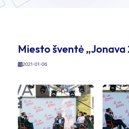
Miesto šventė „Jonava
2021-01-06