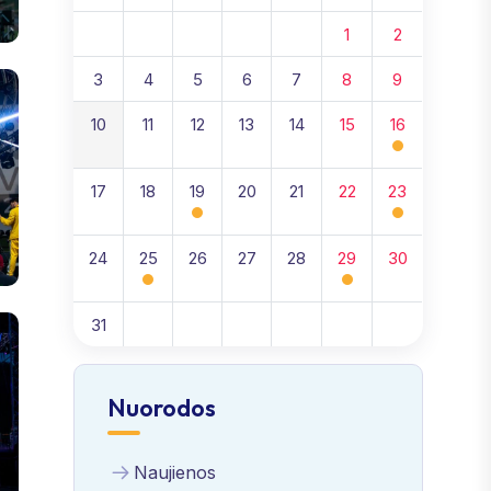
1
2
3
4
5
6
7
8
9
10
11
12
13
14
15
16
17
18
19
20
21
22
23
24
25
26
27
28
29
30
31
Nuorodos
Naujienos