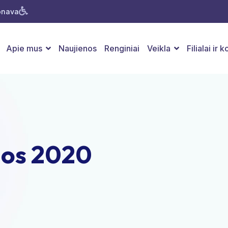
Jonava
Apie mus
Naujienos
Renginiai
Veikla
Filialai ir 
jos 2020