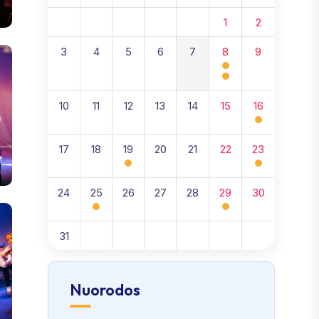
1
2
3
4
5
6
7
8
9
10
11
12
13
14
15
16
17
18
19
20
21
22
23
24
25
26
27
28
29
30
31
Nuorodos