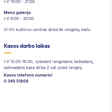
I-V 15:00 - 21:00
Meno galerija
I-V 8:00 - 20:00
VI-VII kultūros centras dirba tik renginių metu
Kasos darbo laikas
I-V 15.00-18.00, vykstant renginiams šeštadienį,
sekmadienį kasa dirba 2 val. prieš renginį.
Kasos telefono numeris!
0 349 51868