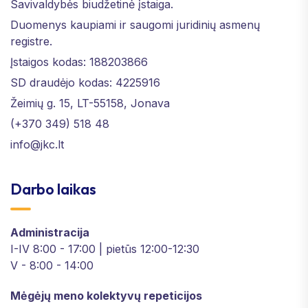
Savivaldybės biudžetinė įstaiga.
Duomenys kaupiami ir saugomi juridinių asmenų
registre.
Įstaigos kodas: 188203866
SD draudėjo kodas: 4225916
Žeimių g. 15, LT-55158, Jonava
(+370 349) 518 48
info@jkc.lt
Darbo laikas
Administracija
I-IV 8:00 - 17:00 | pietūs 12:00-12:30
V - 8:00 - 14:00
Mėgėjų meno kolektyvų repeticijos