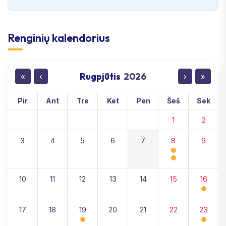
Renginių kalendorius
Rugpjūtis
2026
«
‹
›
»
Pir
Ant
Tre
Ket
Pen
Šeš
Sek
1
2
3
4
5
6
7
8
9
10
11
12
13
14
15
16
17
18
19
20
21
22
23