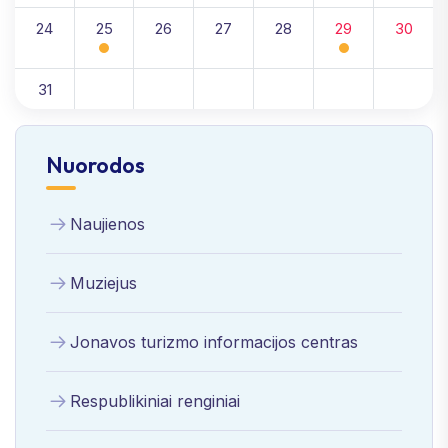
24
25
26
27
28
29
30
31
Nuorodos
Naujienos
Muziejus
Jonavos turizmo informacijos centras
Respublikiniai renginiai