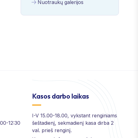
Nuotraukų galerijos
Kasos darbo laikas
I-V 15.00-18.00, vykstant renginiams
2:00-12:30
šeštadienį, sekmadienį kasa dirba 2
val. prieš renginį.