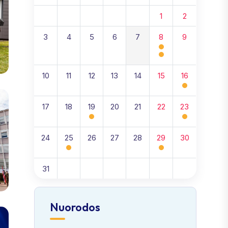
1
2
3
4
5
6
7
8
9
10
11
12
13
14
15
16
17
18
19
20
21
22
23
24
25
26
27
28
29
30
31
Nuorodos