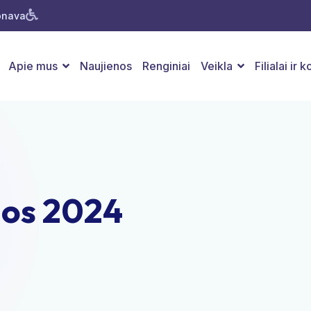
Jonava
Apie mus
Naujienos
Renginiai
Veikla
Filialai ir 
jos 2024