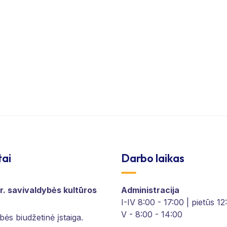
tai
Darbo laikas
r. savivaldybės kultūros
Administracija
I-IV 8:00 - 17:00 | pietūs 1
V - 8:00 - 14:00
bės biudžetinė įstaiga.