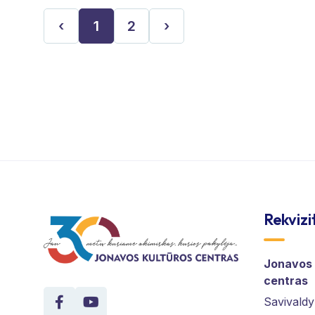
‹
1
2
›
Rekvizi
Jonavos 
centras
Savivaldy