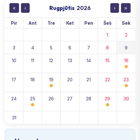
Rugpjūtis
2026
«
‹
›
»
Pir
Ant
Tre
Ket
Pen
Šeš
Sek
1
2
3
4
5
6
7
8
9
10
11
12
13
14
15
16
17
18
19
20
21
22
23
24
25
26
27
28
29
30
31