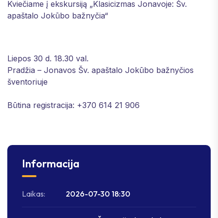
Kviečiame į ekskursiją „Klasicizmas Jonavoje: Šv.
apaštalo Jokūbo bažnyčia“
Liepos 30 d. 18.30 val.
Pradžia – Jonavos Šv. apaštalo Jokūbo bažnyčios
šventoriuje
Būtina registracija: +370 614 21 906
Informacija
Laikas:
2026-07-30 18:30