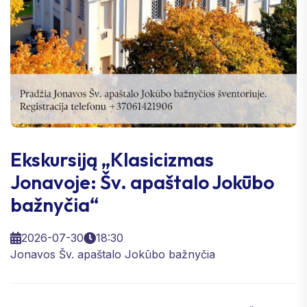
Ekskursiją „Klasicizmas
Jonavoje: Šv. apaštalo Jokūbo
bažnyčia“
2026-07-30
18:30
Jonavos Šv. apaštalo Jokūbo bažnyčia