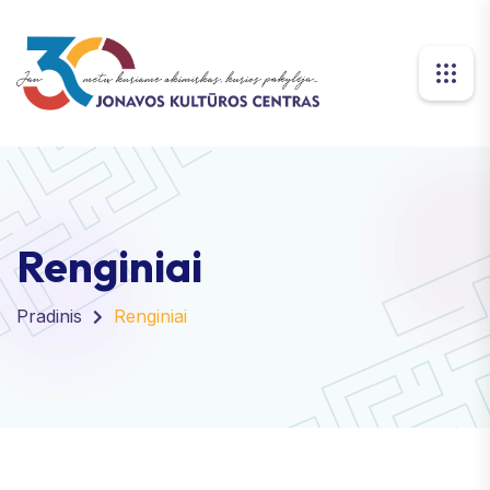
Renginiai
Pradinis
Renginiai