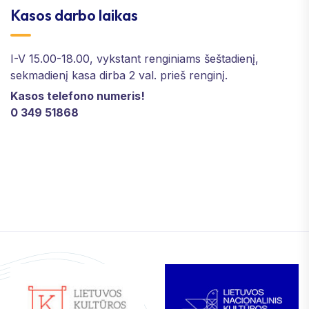
Kasos darbo laikas
I-V 15.00-18.00, vykstant renginiams šeštadienį,
sekmadienį kasa dirba 2 val. prieš renginį.
Kasos telefono numeris!
0 349 51868