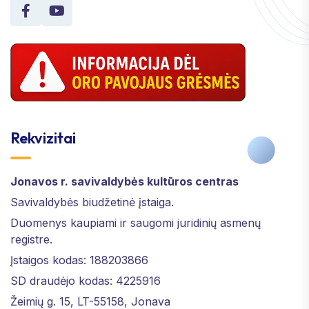
Rekvizitai
Jonavos r. savivaldybės kultūros centras
Savivaldybės biudžetinė įstaiga.
Duomenys kaupiami ir saugomi juridinių asmenų
registre.
Įstaigos kodas: 188203866
SD draudėjo kodas: 4225916
Žeimių g. 15, LT-55158, Jonava