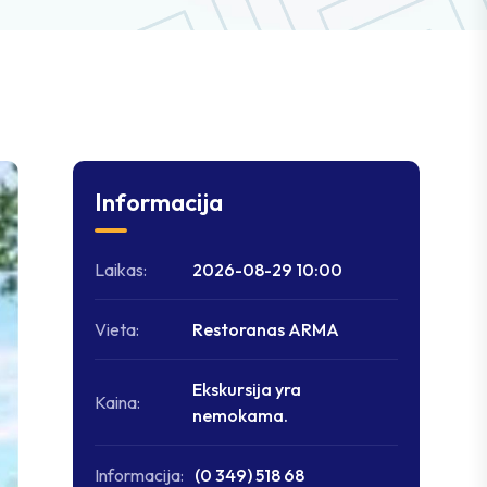
Informacija
Laikas:
2026-08-29 10:00
Vieta:
Restoranas ARMA
Ekskursija yra
Kaina:
nemokama.
Informacija:
(0 349) 518 68