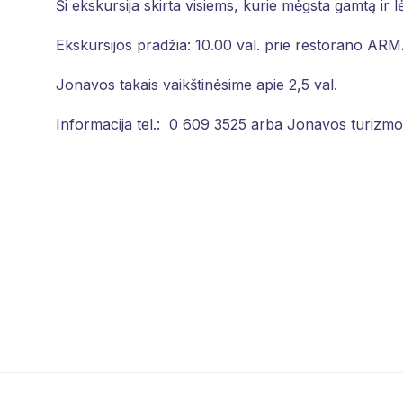
Ši ekskursija skirta visiems, kurie mėgsta gamtą ir l
Ekskursijos pradžia: 10.00 val. prie restorano AR
Jonavos takais vaikštinėsime apie 2,5 val.
Informacija tel.: 0 609 3525 arba Jonavos turizmo