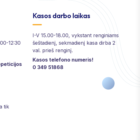
Kasos darbo laikas
I-V 15.00-18.00, vykstant renginiams
2:00-12:30
šeštadienį, sekmadienį kasa dirba 2
val. prieš renginį.
Kasos telefono numeris!
peticijos
0 349 51868
a tik