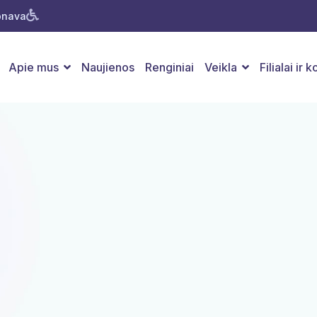
Jonava
Apie mus
Naujienos
Renginiai
Veikla
Filialai ir 