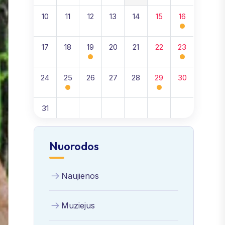
10
11
12
13
14
15
16
17
18
19
20
21
22
23
24
25
26
27
28
29
30
31
Nuorodos
Naujienos
Muziejus