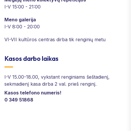
I-V 15:00 - 21:00
Meno galerija
I-V 8:00 - 20:00
VI-VII kultūros centras dirba tik renginių metu
Kasos darbo laikas
I-V 15.00-18.00, vykstant renginiams šeštadienį,
sekmadienį kasa dirba 2 val. prieš renginį.
Kasos telefono numeris!
0 349 51868