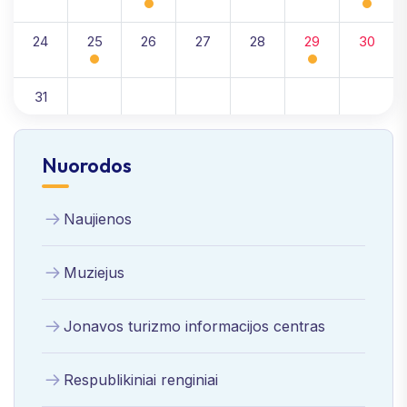
24
25
26
27
28
29
30
31
Nuorodos
Naujienos
Muziejus
Jonavos turizmo informacijos centras
Respublikiniai renginiai