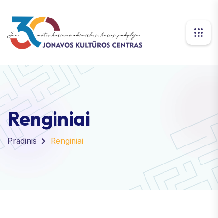
Renginiai
Pradinis
Renginiai