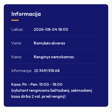
Informacija
Laikas:
2026-08-04 18:00
Vieta:
Ramybės skveras
Kaina:
Renginys nemokamas.
Informacija:
(0 349) 518 68
Kasa: Pir - Pen: 15:00 - 18:00
(vykstant renginiams šeštadienį, sekmadienį
kasa dirba 2 val. prieš renginį)