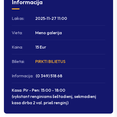
Informacija
Laikas:
2025-11-27 11:00
Vieta:
Meno galerija
Kaina:
15 Eur
Bilietai:
PIRKTI BILIETUS
Informacija:
(0 349) 518 68
Kasa: Pir - Pen: 15:00 - 18:00
(vykstant renginiams šeštadienį, sekmadienį
kasa dirba 2 val. prieš renginį)