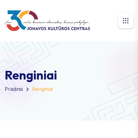
Renginiai
Pradinis
Renginiai