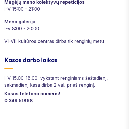
Mėgėjų meno kolektyvų repeticijos
I-V 15:00 - 21:00
Meno galerija
I-V 8:00 - 20:00
VI-VII kultūros centras dirba tik renginių metu
Kasos darbo laikas
I-V 15.00-18.00, vykstant renginiams šeštadienį,
sekmadienį kasa dirba 2 val. prieš renginį.
Kasos telefono numeris!
0 349 51868