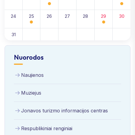
24
25
26
27
28
29
30
31
Nuorodos
Naujienos
Muziejus
Jonavos turizmo informacijos centras
Respublikiniai renginiai