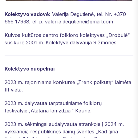
Kolektyvo vadovė:
Valerija Degutienė, tel. Nr. +370
656 17938, el. p. valerija.degutiene@gmail.com
Kulvos kultūros centro folkloro kolektyvas „Drobulė“
susikūrė 2001 m. Kolektyve dalyvauja 9 žmonės.
Kolektyvo nuopelnai
2023 m. rajoniniame konkurse „Trenk polkutę“ laimėta
III vieta.
2023 m. dalyvauta tarptautiniame folklorų
festivalyje,,Atataria lamzdžiai“ Kaune.
2023 m. sėkmingai sudalyvauta atrankoje į 2024 m.
vyksiančią respublikinės dainų šventės „Kad giria