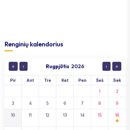
Renginių kalendorius
Rugpjūtis
2026
«
‹
›
»
Pir
Ant
Tre
Ket
Pen
Šeš
Sek
1
2
3
4
5
6
7
8
9
10
11
12
13
14
15
16