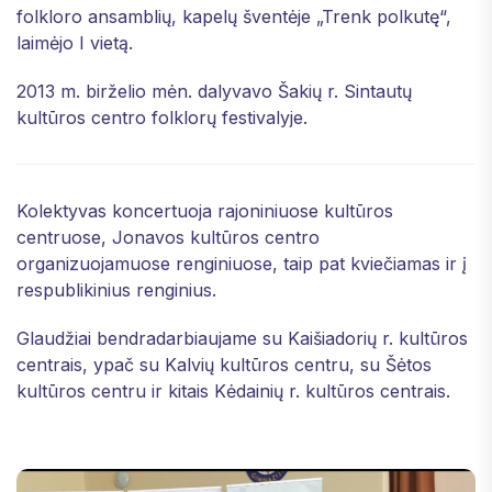
folkloro ansamblių, kapelų šventėje „Trenk polkutę“,
laimėjo I vietą.
2013 m. birželio mėn. dalyvavo Šakių r. Sintautų
kultūros centro folklorų festivalyje.
Kolektyvas koncertuoja rajoniniuose kultūros
centruose, Jonavos kultūros centro
organizuojamuose renginiuose, taip pat kviečiamas ir į
respublikinius renginius.
Glaudžiai bendradarbiaujame su Kaišiadorių r. kultūros
centrais, ypač su Kalvių kultūros centru, su Šėtos
kultūros centru ir kitais Kėdainių r. kultūros centrais.