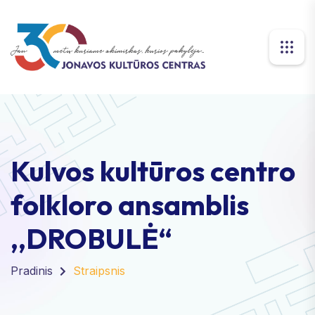
Kulvos kultūros centro
folkloro ansamblis
,,DROBULĖ“
Pradinis
Straipsnis