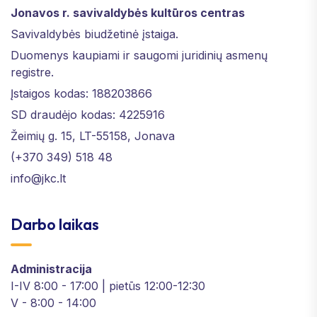
Jonavos r. savivaldybės kultūros centras
Savivaldybės biudžetinė įstaiga.
Duomenys kaupiami ir saugomi juridinių asmenų
registre.
Įstaigos kodas: 188203866
SD draudėjo kodas: 4225916
Žeimių g. 15, LT-55158, Jonava
(+370 349) 518 48
info@jkc.lt
Darbo laikas
Administracija
I-IV 8:00 - 17:00 | pietūs 12:00-12:30
V - 8:00 - 14:00