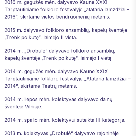
2016 m. gegužės mėn. dalyvavo Kaune XXXI
Tarptautiniame folkloro festivalyje „atataria lamzdžiai –
2016“, skirtame vietos bendruomenių metams.
2015 m. dalyvavo folkloro ansamblių, kapelų šventėje
„Trenk polkutę“, laimėjo II vietą.
2014 m. „Drobulė“ dalyvavo folkloro ansamblių,
kapelų šventėje „Trenk polkutę“, laimėjo I vietą.
2014 m. gegužės mėn. dalyvavo Kaune XXIX
Tarptautiniame folkloro festivalyje „Atataria lamzdžiai –
2014“, skirtame Teatrų metams.
2014 m. liepos mėn. kolektyvas dalyvavo dainų
šventėje Vilniuje.
2014 m. spalio mėn. kolektyvui suteikta III kategorija.
2013 m. kolektyvas „Drobulė“ dalyvavo rajoninėje