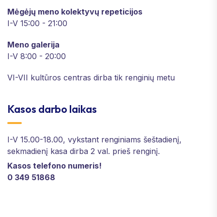
Mėgėjų meno kolektyvų repeticijos
I-V 15:00 - 21:00
Meno galerija
I-V 8:00 - 20:00
VI-VII kultūros centras dirba tik renginių metu
Kasos darbo laikas
I-V 15.00-18.00, vykstant renginiams šeštadienį,
sekmadienį kasa dirba 2 val. prieš renginį.
Kasos telefono numeris!
0 349 51868