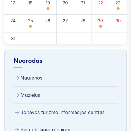
17
18
19
20
21
22
23
24
25
26
27
28
29
30
31
Nuorodos
Naujienos
Muziejus
Jonavos turizmo informacijos centras
Respublikiniai renginiai