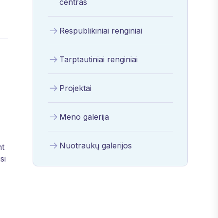
centras
Respublikiniai renginiai
Tarptautiniai renginiai
Projektai
Meno galerija
Nuotraukų galerijos
nt
si