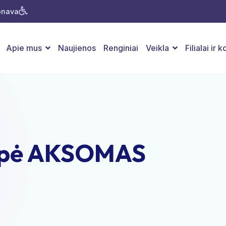
Jonava
Apie mus
Naujienos
Renginiai
Veikla
Filialai ir 
grupė AKSOMAS