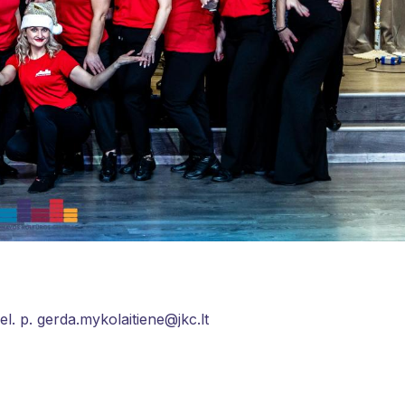
. p. gerda.mykolaitiene@jkc.lt