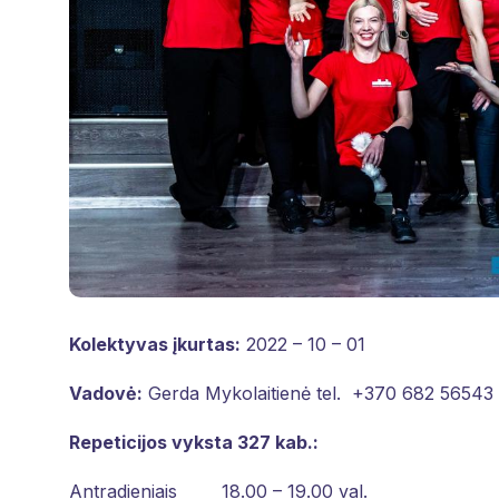
Kolektyvas įkurtas:
2022 – 10 – 01
Vadovė:
Gerda Mykolaitienė tel. +370 682 56543 el
Repeticijos vyksta 327 kab.:
Antradieniais 18.00 – 19.00 val.