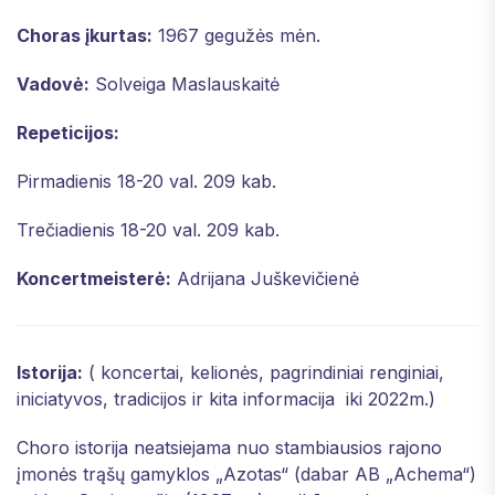
Choras įkurtas:
1967 gegužės mėn.
Vadovė:
Solveiga Maslauskaitė
Repeticijos:
Pirmadienis 18-20 val. 209 kab.
Trečiadienis 18-20 val. 209 kab.
Koncertmeisterė:
Adrijana Juškevičienė
Istorija:
( koncertai, kelionės, pagrindiniai renginiai,
iniciatyvos, tradicijos ir kita informacija iki 2022m.)
Choro istorija neatsiejama nuo stambiausios rajono
įmonės trąšų gamyklos „Azotas“ (dabar AB „Achema“)