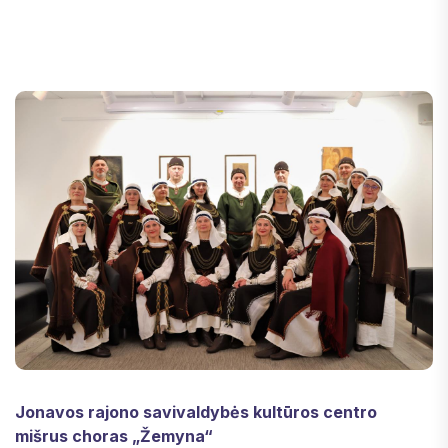
Jonavos rajono savivaldybės kultūros centro
mišrus choras „Žemyna“