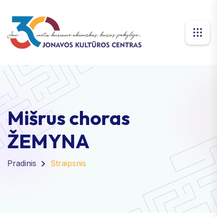
Mišrus choras
ŽEMYNA
Pradinis
Straipsnis