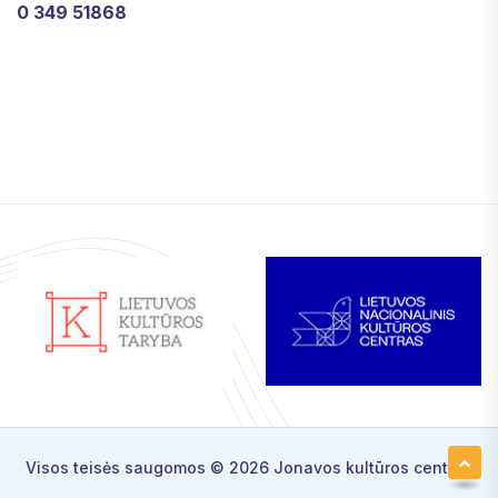
0 349 51868
Visos teisės saugomos © 2026
Jonavos kultūros centras