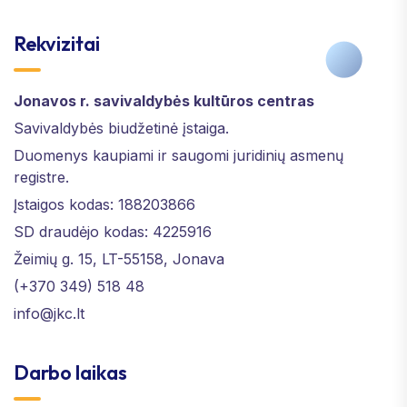
Rekvizitai
Jonavos r. savivaldybės kultūros centras
Savivaldybės biudžetinė įstaiga.
Duomenys kaupiami ir saugomi juridinių asmenų
registre.
Įstaigos kodas: 188203866
SD draudėjo kodas: 4225916
Žeimių g. 15, LT-55158, Jonava
(+370 349) 518 48
info@jkc.lt
Darbo laikas