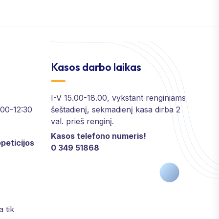
Kasos darbo laikas
I-V 15.00-18.00, vykstant renginiams
2:00-12:30
šeštadienį, sekmadienį kasa dirba 2
val. prieš renginį.
Kasos telefono numeris!
peticijos
0 349 51868
a tik