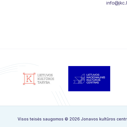
info@jkc.l
Visos teisės saugomos © 2026
Jonavos kultūros cent