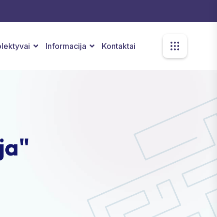
kolektyvai
Informacija
Kontaktai
ja"