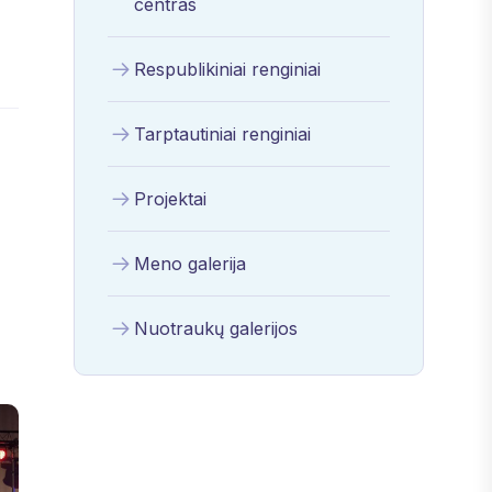
centras
Respublikiniai renginiai
Tarptautiniai renginiai
Projektai
Meno galerija
Nuotraukų galerijos