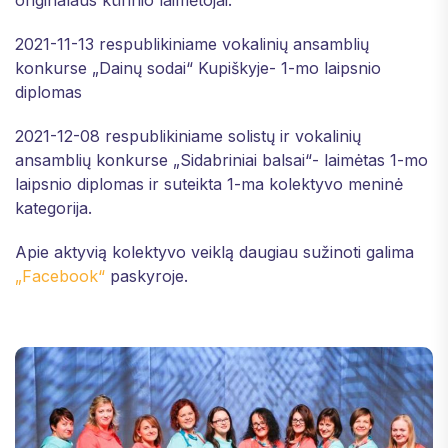
originalaus kūrinio laimėtojai.
2021-11-13 respublikiniame vokalinių ansamblių
konkurse „Dainų sodai“ Kupiškyje- 1-mo laipsnio
diplomas
2021-12-08 respublikiniame solistų ir vokalinių
ansamblių konkurse „Sidabriniai balsai“- laimėtas 1-mo
laipsnio diplomas ir suteikta 1-ma kolektyvo meninė
kategorija.
Apie aktyvią kolektyvo veiklą daugiau sužinoti galima
„Facebook“
paskyroje.