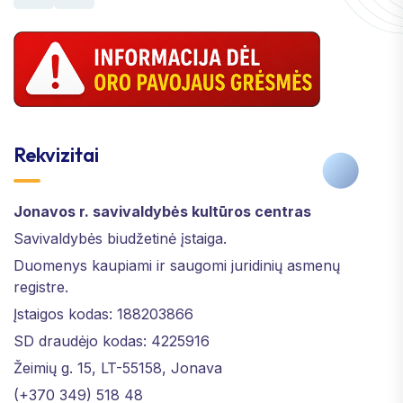
Rekvizitai
Jonavos r. savivaldybės kultūros centras
Savivaldybės biudžetinė įstaiga.
Duomenys kaupiami ir saugomi juridinių asmenų
registre.
Įstaigos kodas: 188203866
SD draudėjo kodas: 4225916
Žeimių g. 15, LT-55158, Jonava
(+370 349) 518 48