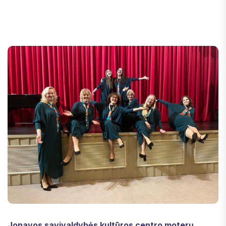
Jonavos savivaldybės kultūros centro moterų