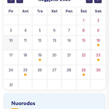
Pir
Ant
Tre
Ket
Pen
Šeš
Sek
1
2
3
4
5
6
7
8
9
10
11
12
13
14
15
16
17
18
19
20
21
22
23
24
25
26
27
28
29
30
31
Nuorodos