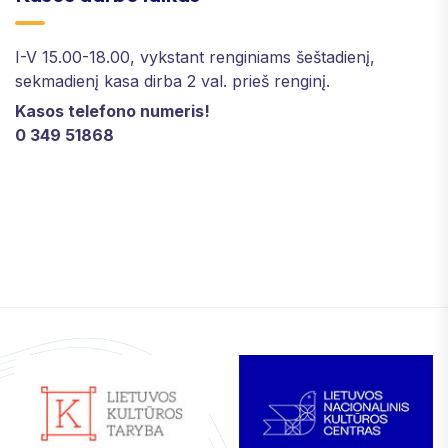
I-V 15.00-18.00, vykstant renginiams šeštadienį,
sekmadienį kasa dirba 2 val. prieš renginį.
Kasos telefono numeris!
0 349 51868