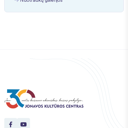
Nuotraukų galerijos